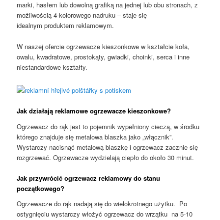
marki, hasłem lub dowolną grafiką na jednej lub obu stronach, z
możliwością 4-kolorowego nadruku – staje się
idealnym produktem reklamowym.
W naszej ofercie ogrzewacze kieszonkowe w kształcie koła,
owalu, kwadratowe, prostokąty, gwiadki, choinki, serca i inne
niestandardowe kształty.
Jak działają reklamowe ogrzewacze kieszonkowe?
Ogrzewacz do rąk jest to pojemnik wypełniony cieczą, w środku
którego znajduje się metalowa blaszka jako „włącznik”.
Wystarczy nacisnąć metalową blaszkę i ogrzewacz zacznie się
rozgrzewać. Ogrzewacze wydzielają ciepło do około 30 minut.
Jak przywrócić ogrzewacz reklamowy do stanu
początkowego?
Ogrzewacze do rąk nadają się do wielokrotnego użytku. Po
ostygnięciu wystarczy włożyć ogrzewacz do wrzątku na 5-10