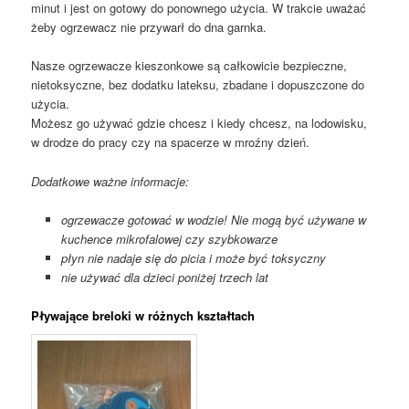
minut i jest on gotowy do ponownego użycia. W trakcie uważać
żeby ogrzewacz nie przywarł do dna garnka.
Nasze ogrzewacze kieszonkowe są całkowicie bezpieczne,
nietoksyczne, bez dodatku lateksu, zbadane i dopuszczone do
użycia.
Możesz go używać gdzie chcesz i kiedy chcesz, na lodowisku,
w drodze do pracy czy na spacerze w mroźny dzień.
Dodatkowe ważne informacje:
ogrzewacze gotować w wodzie! Nie mogą być używane w
kuchence mikrofalowej czy szybkowarze
płyn nie nadaje się do picia i może być toksyczny
nie używać dla dzieci poniżej trzech lat
Pływające breloki w różnych kształtach