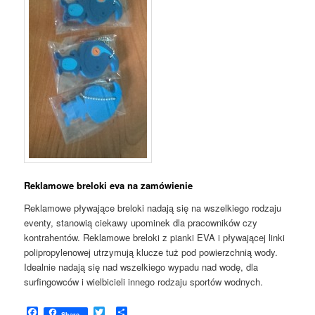
Reklamowe breloki eva na zamówienie
Reklamowe pływające breloki nadają się na wszelkiego rodzaju
eventy, stanowią ciekawy upominek dla pracowników czy
kontrahentów. Reklamowe breloki z pianki EVA i pływającej linki
polipropylenowej utrzymują klucze tuż pod powierzchnią wody.
Idealnie nadają się nad wszelkiego wypadu nad wodę, dla
surfingowców i wielbicieli innego rodzaju sportów wodnych.
Facebook
Twitter
Podziel
Share